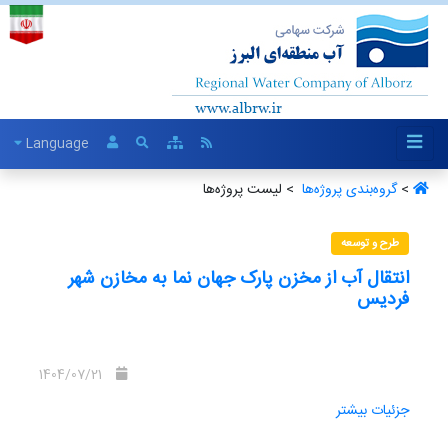
Language
>
گروه‌بندی پروژه‌ها ‏
> لیست پروژه‌ها
طرح و توسعه
انتقال آب از مخزن پارک جهان نما به مخازن شهر
فردیس
1404/07/21
جزئیات بیشتر