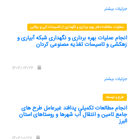
جزئیات بیشتر
معاونت حفاظت-دفتر بهره برداری و نگهداری از تاسیسات آبی و برقابی
انجام عملیات بهره برداری و نگهداری شبکه آبیاری و
زهکشی و تاسیسات تغذیه مصنوعی کردان
1403/03/26
جزئیات بیشتر
طرح و توسعه
انجام مطالعات تکمیلی پدافند غیرعامل طرح های
جامع تامین و انتقال آب شهرها و روستاهای استان
البرز
1403/01/27