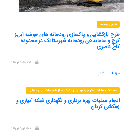
طرح و توسعه
طرح بازگشایی و پاکسازی رودخانه های حوضه آبریز
کرج و ساماندهی رودخانه شهرستانک در محدوده
کاخ ناصری
1403/06/03
جزئیات بیشتر
معاونت حفاظت-دفتر بهره برداری و نگهداری از تاسیسات آبی و برقابی
انجام عملیات بهره برداری و نگهداری شبکه آبیاری و
زهکشی کردان
1403/03/26