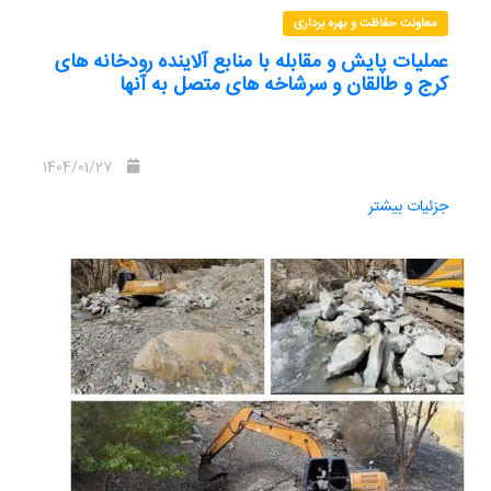
معاونت حفاظت و بهره برداری
عملیات پایش و مقابله با منابع آلاینده رودخانه های
کرج و طالقان و سرشاخه های متصل به آنها
1404/01/27
جزئیات بیشتر