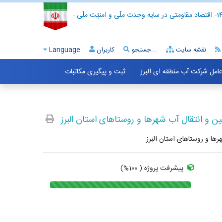
- اقتصاد مقاومتی در سایه وحدت ملّی و امنیّت ملّی -
نقشه سایت
جستجو...
کاربران
Language
 عامل شرکت آب منطقه ای البرز
ثبت و پیگیری مکاتبات
ن و انتقال آب شهرها و روستاهای استان البرز
ها و روستاهای استان البرز
پیشرفت پروژه ( 100%)