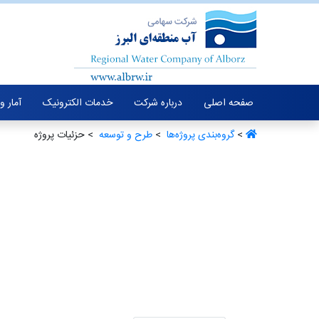
صفحه اصلی
درباره شرکت
خدمات الکترونیک
آمار و
>
گروه‌بندی پروژه‌ها ‏
>
طرح و توسعه ‏
> حزئیات پروژه