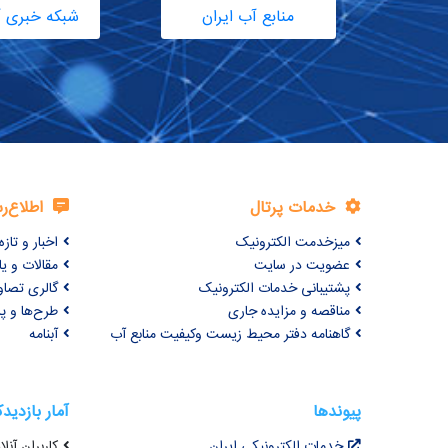
منابع آب ایران
شبکه خبری آ
خدمات پرتال
اطلاع‌ر
میزخدمت الکترونیک
اخبار و تازه‌
عضویت در سایت
مقالات و ی
پشتیبانی خدمات الکترونیک
گالری تصاو
مناقصه و مزایده جاری
طرح‌ها و پر
گاهنامه دفتر محیط زیست وکیفیت منابع آب
آبنامه
پیوندها
آمار بازدید
خدمات الکترونیکی ایران
کاربران آنلاین