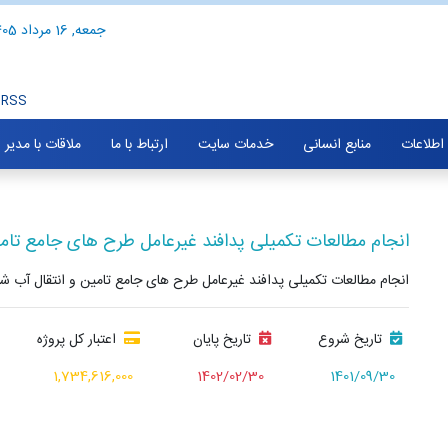
جمعه, 16 مرداد 1405
RSS
 اطلاعات
منابع انسانی
خدمات سایت
ارتباط با ما
ملاقات با مدیر
انجام مطالعات تکمیلی پدافند غیرعامل طرح های جامع تامی
انجام مطالعات تکمیلی پدافند غیرعامل طرح های جامع تامین و انتقال آب شهر
تاریخ شروع
تاریخ پایان
اعتبار کل پروژه
1,734,616,000
1402/02/30
1401/09/30