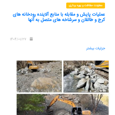
معاونت حفاظت و بهره برداری
عملیات پایش و مقابله با منابع آلاینده رودخانه های
کرج و طالقان و سرشاخه های متصل به آنها
1404/01/27
جزئیات بیشتر