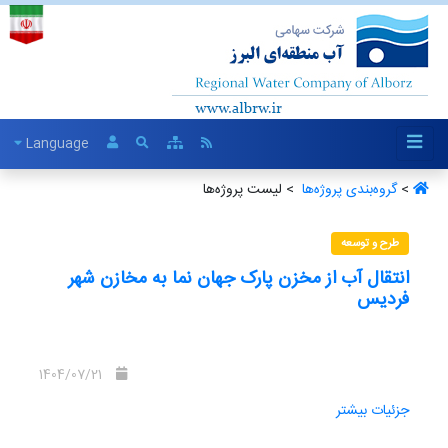
Language
>
گروه‌بندی پروژه‌ها ‏
> لیست پروژه‌ها
طرح و توسعه
انتقال آب از مخزن پارک جهان نما به مخازن شهر
فردیس
1404/07/21
جزئیات بیشتر