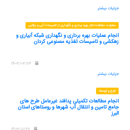
جزئیات بیشتر
معاونت حفاظت-دفتر بهره برداری و نگهداری از تاسیسات آبی و برقابی
انجام عملیات بهره برداری و نگهداری شبکه آبیاری و
زهکشی و تاسیسات تغذیه مصنوعی کردان
1403/03/26
جزئیات بیشتر
طرح و توسعه
انجام مطالعات تکمیلی پدافند غیرعامل طرح های
جامع تامین و انتقال آب شهرها و روستاهای استان
البرز
1403/01/27