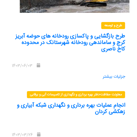
طرح و توسعه
طرح بازگشایی و پاکسازی رودخانه های حوضه آبریز
کرج و ساماندهی رودخانه شهرستانک در محدوده
کاخ ناصری
1403/06/03
جزئیات بیشتر
معاونت حفاظت-دفتر بهره برداری و نگهداری از تاسیسات آبی و برقابی
انجام عملیات بهره برداری و نگهداری شبکه آبیاری و
زهکشی کردان
1403/03/26