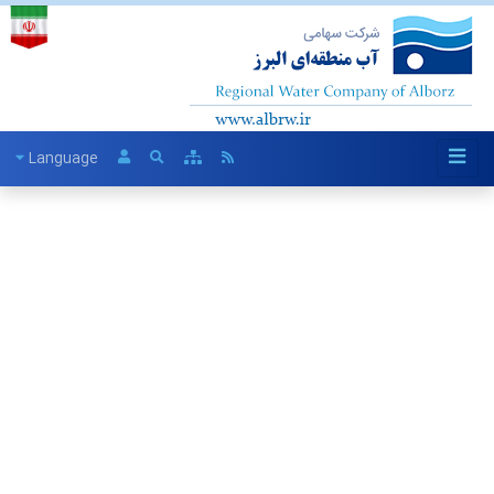
Language