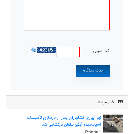
کد امنیتی:
اخبار مرتبط
نهر آبیاری کشاورزان پس از بازسازی تأسیسات
آسیب‌دیده آبگیر بیلقان بازگشایی شد
1405/05/10