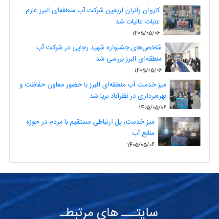
کاروان زائران اربعین شرکت آب منطقه‌ای البرز عازم
عتبات عالیات شد
1405/05/06
شاخص‌های جشنواره شهید رجایی در شرکت آب
منطقه‌ای البرز بررسی شد
1405/05/06
میز خدمت آب منطقه‌ای البرز با حضور معاون حفاظت و
بهره‌برداری در نظرآباد برپا شد
1405/05/06
میز خدمت، پل ارتباطی مستقیم با مردم در حوزه
منابع آب
1405/05/06
سایتـــ های مرتبطـ