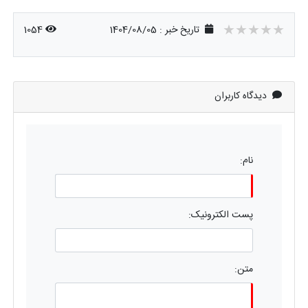
★★★★★
★★★★★
★★★★★
تاریخ خبر : 1404/08/05
1054
دیدگاه کاربران
نام:
پست الکترونیک:
متن: