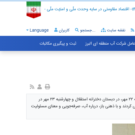
- اقتصاد مقاومتی در سایه وحدت ملّی و امنیّت ملّی -
نقشه سایت
جستجو...
کاربران
Language
 عامل شرکت آب منطقه ای البرز
ثبت و پیگیری مکاتبات
در هفته‌ای که گذشت، دو مدرسه در کرج میزبان پویشی بودند که آرام و پیوسته در حال تغییر رفتارهای کوچک اما عمیق در نسل آینده است. سه‌شنبه ۲۲ مهر، در دبستان دخترانه استقلال و چهارشنبه ۲۳ مهر در
 کردند و با ذهنی باز، درباره آب، صرفه‌جویی و معنای مسئولیت