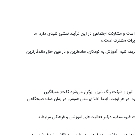
ی است و مشارکت اجتماعی در این فرآیند نقشی کلیدی دارد. ما
 میراث مشترک است.»
عریف کنیم. آموزش به کودکان، ساده‌ترین و در عین حال ماندگارترین
البرز و شرکت رنگ نیپون برگزار می‌شود گفت: «میانگین
ودک است. این برنامه‌ها در مدارس مختلف برگزار می‌شود و هر مدرسه به‌طور میانگین حدود ۱۰۰ دانش‌آموز دارد. در هر نوبت، ابتدا اطلاع‌رسانی عمومی در زمان صف صبحگاهی
 ۴ تا ۵ نوبت برگزار می‌شود و به این ترتیب حدود ۱۷۵ کودک به‌صورت مستقیم و نزدیک به ۵۰۰ کودک به‌صورت غیرمستقیم درگیر فعالیت‌های آموزشی و فرهنگی مرتبط با