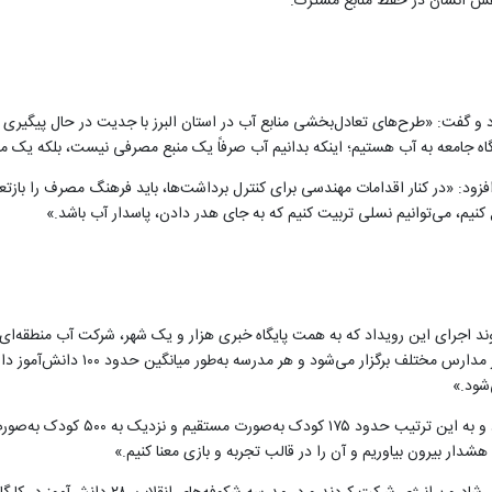
نقش انسان در حفظ منابع مشترک.
 کرد و گفت: «طرح‌های تعادل‌بخشی منابع آب در استان البرز با جدیت در حال پیگیر
 نگاه جامعه به آب هستیم؛ اینکه بدانیم آب صرفاً یک منبع مصرفی نیست، بلکه یک
 افزود: «در کنار اقدامات مهندسی برای کنترل برداشت‌ها، باید فرهنگ مصرف را بازت
نیم، می‌توانیم نسلی تربیت کنیم که به جای هدر دادن، پاسدار آب باشد.»
ند اجرای این رویداد که به همت پایگاه خبری هزار و یک شهر، شرکت آب منطقه‌ای 
شرکت‌کنندگان در هر پویش حدود ۳۵ ک
شود.»
او ادامه داد: «در مجموع، پویش ماهانه
دار بیرون بیاوریم و آن را در قالب تجربه و بازی معنا کنیم.»