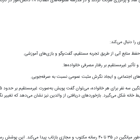
در مدرسه استقلال، کودکان کلاس ششم با ۳۰ شرکت
را دنبال می‌کند:
منابع آبی از طریق تجربه مستقیم، گفت‌وگو و بازی‌های آموزشی.
 تأثیر غیرمستقیم بر رفتار مصرفی خانواده‌ها.
‌های اجتماعی و ایجاد نگرش مثبت عمومی نسبت به صرفه‌جویی.
ط خانه شکل می‌گیرد. بازخوردهای دریافتی از والدین نیز نشان می‌دهد که تغییر
بر اساس داده‌های جمع‌آوری‌شده، پویش «نجات قطره‌ها» هر ماه به‌طور میانگین در ۳۵ تا ۴۰ رسانه مکت