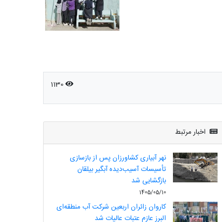
1130
اخبار مرتبط
نهر آبیاری کشاورزان پس از بازسازی
تأسیسات آسیب‌دیده آبگیر بیلقان
بازگشایی شد
1405/05/10
کاروان زائران اربعین شرکت آب منطقه‌ای
البرز عازم عتبات عالیات شد