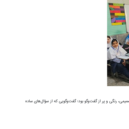
دند. فضا صمیمی، رنگی و پر از گفت‌وگو بود؛ گفت‌وگویی که از سؤال‌های ساده