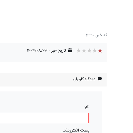
کد خبر: 1230
★★★★★
★★★★★
★★★★★
تاریخ خبر : 1404/08/03
دیدگاه کاربران
نام:
پست الکترونیک: