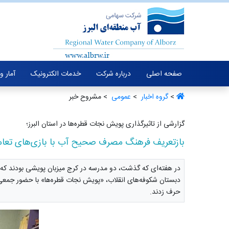
صفحه اصلی
درباره شرکت
خدمات الکترونیک
آمار و
>
گروه اخبار ‏
>
عمومی ‏
> مشروح خبر
گزارشی از تاثیرگذاری پویش نجات قطره‌ها در استان البرز؛
بازتعریف فرهنگ مصرف صحیح آب با بازی‌های تعام
دبستان شکوفه‌های انقلاب، «پویش نجات قطره‌ها» با حضور جمعی از
حرف زدند.