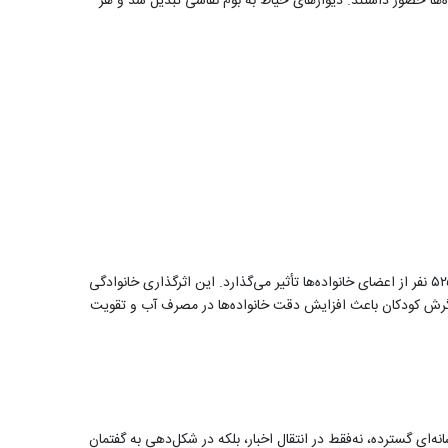
‌کننده در فضایی شاد و پرانرژی شرکت کردند و در مدرسه شکوفه‌های انقلاب، ۲۸ دانش‌آموز در کارگاه‌ها حضور داشتند. دیوارهای حیاط به بوم نقاشی تبدیل شد و هر
با احتساب حضور مستقیم ۱۷۵ کودک در هر ماه و در نظر گرفتن میانگین سه نفر برای هر خانواده، می‌توان گفت پویش به‌صورت غیرمستقیم بر حدود ۵۲۵ نفر از اعضای خانواده‌ها تأثیر می‌گذارد. این اثرگذاری خانوادگی
 نگرش کودکان باعث افزایش دقت خانواده‌ها در مصرف آب و تقویت
وب و مجازی بازتاب پیدا می‌کند. این پوشش رسانه‌ای گسترده، نه‌فقط در انتقال اخبار، بلکه در شکل‌دهی به گفتمان