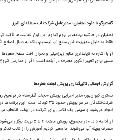
و به مفاهیمی بزرگ‌تر می‌رسید؛ از حق بر آب تا عدالت محیطی و 
گفت‌وگو با داود نجفیان؛ مدیرعامل شرکت آب منطقه‌ای البرز
نجفیان در حاشیه برنامه، بر لزوم تداوم این نوع فعالیت‌ها تأکید
فقط به دنبال مدیریت فنی منابع آب نیستیم، بلکه به دنبال اصلاح
او با اشاره به ناپایداری منابع زیرزمینی و بحران افت سطح سفره‌ها
مسیر برای تغییر الگوی مصرف در آینده است. اگر از مدارس شروع ک
گزارش اجمالی تاثیرگذاری پویش نجات قطره‌ها
نسترن کیوان‌پور؛ مدیر اجرایی پویش «نجات قطره‌ها» در توضیح رو
انجام می‌شود و سپس یک کلاس برای شرکت در ایونت انتخاب می‌
مصرف بهینه آب می‌شوند. ما سعی کردیم آموزش را از قالب تذکر و هش