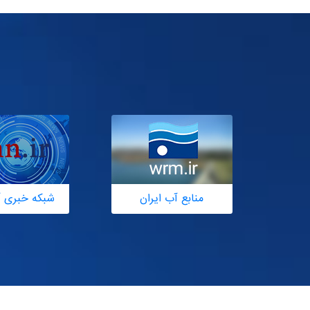
منابع آب ایران
شبکه خبری آ