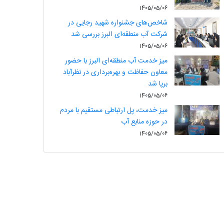
1405/05/06
شاخص‌های جشنواره شهید رجایی در
شرکت آب منطقه‌ای البرز بررسی شد
1405/05/06
میز خدمت آب منطقه‌ای البرز با حضور
معاون حفاظت و بهره‌برداری در نظرآباد
برپا شد
1405/05/06
میز خدمت، پل ارتباطی مستقیم با مردم
در حوزه منابع آب
1405/05/06