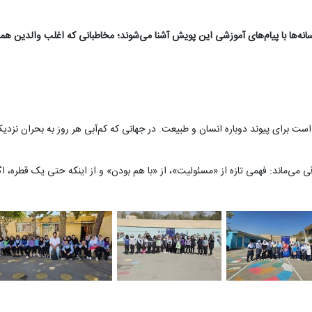
ال در هر ماه از طریق رسانه‌ها با پیام‌های آموزشی این پویش آشنا می‌شوند؛ مخاطبانی که اغل
ست برای پیوند دوباره انسان و طبیعت. در جهانی که کم‌آبی هر روز به بحران نزدی
 می‌ماند: فهمی تازه از «مسئولیت»، از «با هم بودن» و از اینکه حتی یک قطره،