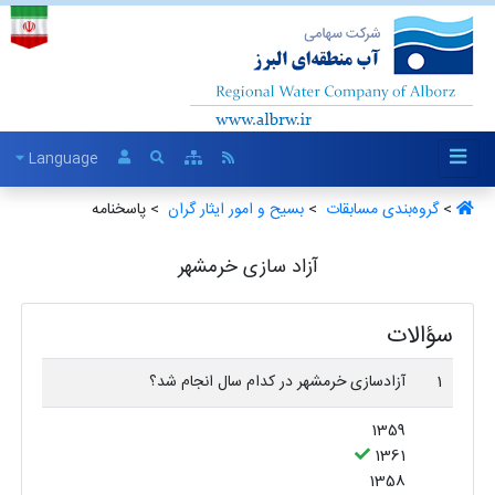
Language
>
گروه‌بندی مسابقات ‏
>
بسیح و امور ایثار گران ‏
> پاسخنامه
آزاد سازی خرمشهر
سؤالات
1
آزادسازی خرمشهر در کدام سال انجام شد؟
1359
1361
1358