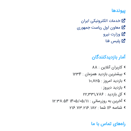
پیوندها
خدمات الکترونیکی ایران
معاون اول ریاست جمهوری
وزارت نیرو
پلیس فتا
آمار بازدیدکنندگان
کاربران آنلاین : 88
بیشترین بازدید همزمان : 1234
بازدید امروز : 10,825
بازدید دیروز :
کل بازدید : 22,331,786
آخرین به روزرسانی : 1405/05/11 12:38:54
شناسه IP شما : 216.73.216.182
راه‌های تماس با ما