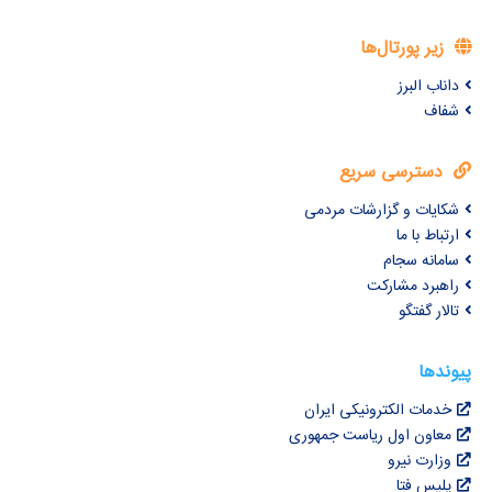
زیر پورتال‌ها
داناب البرز
شفاف
دسترسی سریع
شکایات و گزارشات مردمی
ارتباط با ما
سامانه سجام
راهبرد مشارکت
تالار گفتگو
پیوندها
خدمات الکترونیکی ایران
معاون اول ریاست جمهوری
وزارت نیرو
پلیس فتا