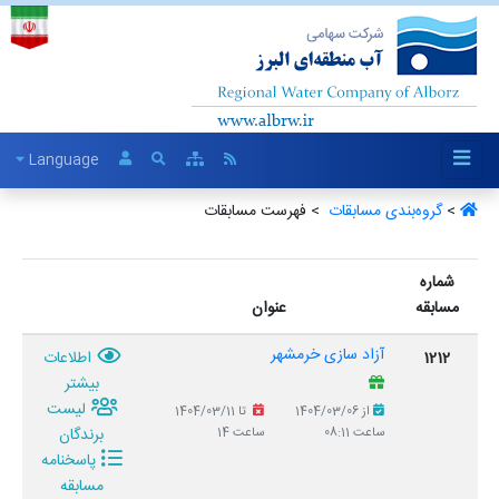
Language
>
گروه‌بندی مسابقات ‏
> فهرست مسابقات
شماره
مسابقه
عنوان
آزاد سازی خرمشهر
1212
اطلاعات
بیشتر
لیست
از 1404/03/06
تا 1404/03/11
برندگان
ساعت 08:11
ساعت 14
پاسخنامه
مسابقه