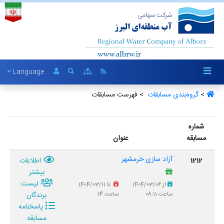
Language
>
گروه‌بندی مسابقات ‏
> فهرست مسابقات
شماره
مسابقه
عنوان
آزاد سازی خرمشهر
1212
اطلاعات
بیشتر
لیست
از 1404/03/06
تا 1404/03/11
برندگان
ساعت 08:11
ساعت 14
پاسخنامه
مسابقه