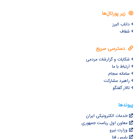
زیر پورتال‌ها
داناب البرز
شفاف
دسترسی سریع
شکایات و گزارشات مردمی
ارتباط با ما
سامانه سجام
راهبرد مشارکت
تالار گفتگو
پیوندها
خدمات الکترونیکی ایران
معاون اول ریاست جمهوری
وزارت نیرو
پلیس فتا